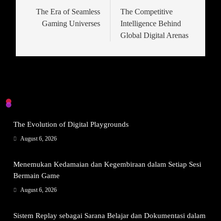
The Era of Seamless
The Competitive
Gaming Universes
Intelligence Behind
Global Digital Arenas
Related News
The Evolution of Digital Playgrounds
August 6, 2026
Menemukan Kedamaian dan Kegembiraan dalam Setiap Sesi
Bermain Game
August 6, 2026
Sistem Replay sebagai Sarana Belajar dan Dokumentasi dalam