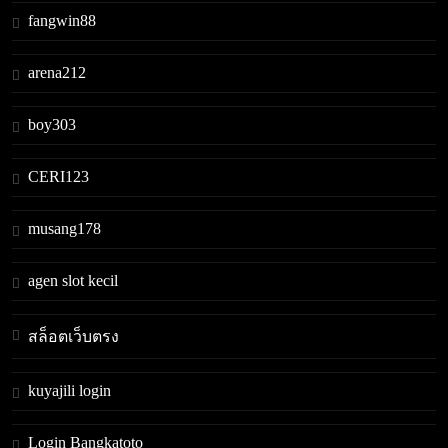
fangwin88
arena212
boy303
CERI123
musang178
agen slot kecil
สล็อตเว็บตรง
kuyajili login
Login Bangkatoto