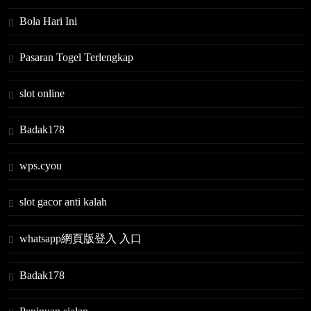
Bola Hari Ini
Pasaran Togel Terlengkap
slot online
Badak178
wps.cyou
slot gacor anti kalah
whatsapp網頁版登入 入口
Badak178