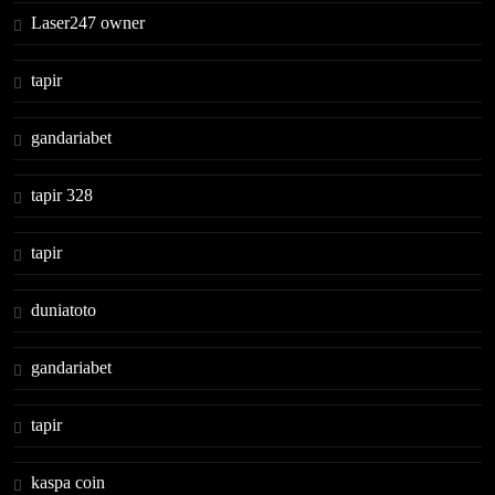
Laser247 owner
tapir
gandariabet
tapir 328
tapir
duniatoto
gandariabet
tapir
kaspa coin