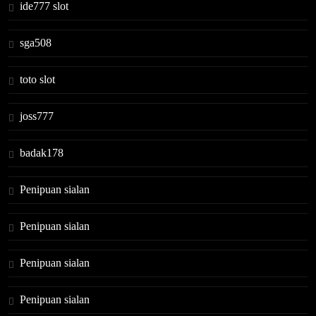
ide777 slot
sga508
toto slot
joss777
badak178
Penipuan sialan
Penipuan sialan
Penipuan sialan
Penipuan sialan