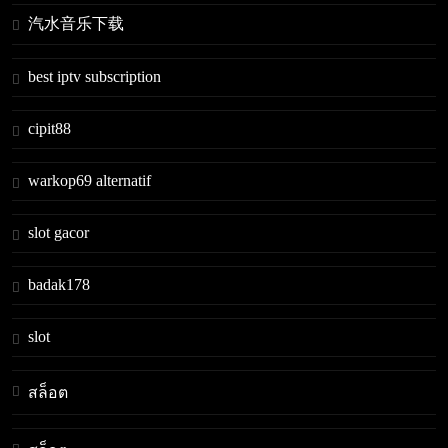
汽水音乐下载
best iptv subscription
cipit88
warkop69 alternatif
slot gacor
badak178
slot
สล็อต