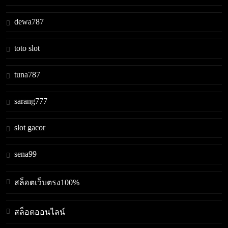
dewa787
toto slot
tuna787
sarang777
slot gacor
sena99
สล็อตเว็บตรง100%
สล็อตออนไลน์