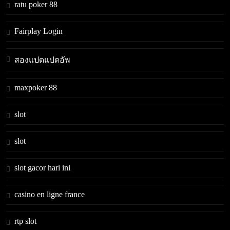
ratu poker 88
Fairplay Login
สองแปดแปดอัพ
maxpoker 88
slot
slot
slot gacor hari ini
casino en ligne france
rtp slot