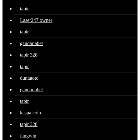
tapir
Laser247 owner
tapir
gandariabet
tapir 328
tapir
duniatoto
gandariabet
tapir
kaspa coin
tapir 328
fangwin