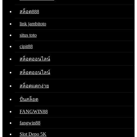
สล็อต888
link jambitoto
situs toto
cipit88
สล็อตออนไลน์
สล็อตออนไลน์
สล็อตแตกง่าย
ปั่นสล็อต
FANGWIN88
fangwin88
Slot Depo 5K