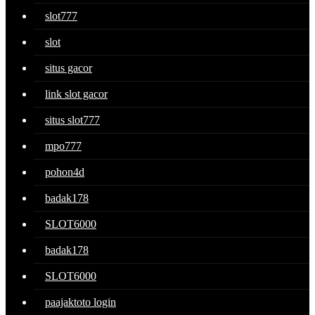
slot777
slot
situs gacor
link slot gacor
situs slot777
mpo777
pohon4d
badak178
SLOT6000
badak178
SLOT6000
paajaktoto login