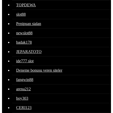
TOPDEWA
slot88
Penipuan sialan
newslot88
badak178
JEPARATOTO
ide777 slot
Deneme bonusu veren siteler
fangwin88
arena212
boy303
CERI123