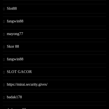
Slot88
fangwin88
mayong77
Skor 88
fangwin88
SLOT GACOR
https://mirai.security.gives/
badak178