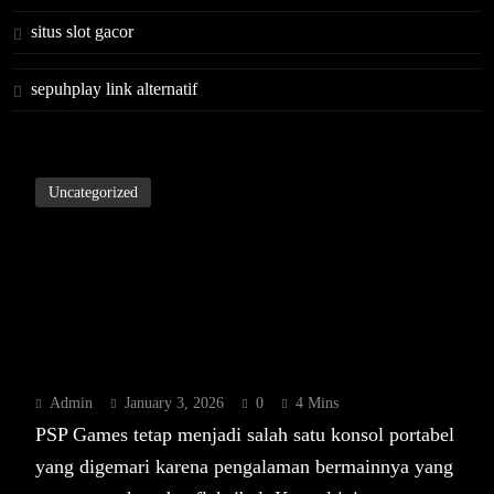
situs slot gacor
sepuhplay link alternatif
Uncategorized
PSP Games: Strategi, Tips,
dan Trik untuk Menjadi Ahli
Konsol Portabel
Admin
January 3, 2026
0
4 Mins
PSP Games tetap menjadi salah satu konsol portabel
yang digemari karena pengalaman bermainnya yang