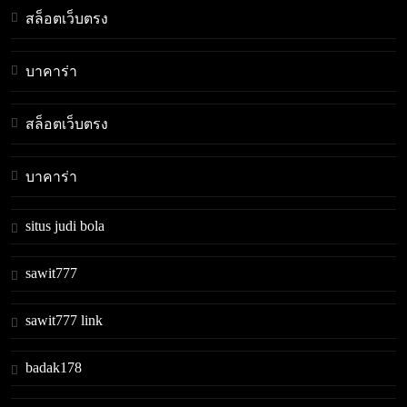
สล็อตเว็บตรง
บาคาร่า
สล็อตเว็บตรง
บาคาร่า
situs judi bola
sawit777
sawit777 link
badak178