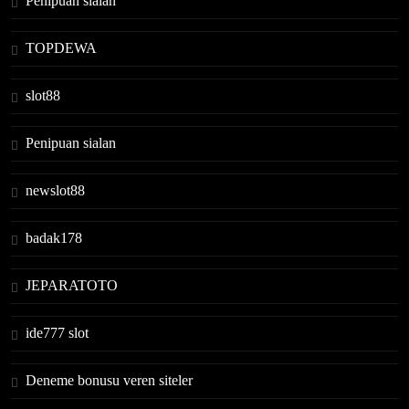
Penipuan sialan
TOPDEWA
slot88
Penipuan sialan
newslot88
badak178
JEPARATOTO
ide777 slot
Deneme bonusu veren siteler