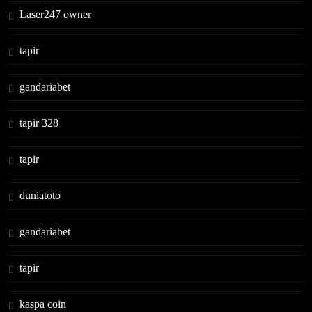
Laser247 owner
tapir
gandariabet
tapir 328
tapir
duniatoto
gandariabet
tapir
kaspa coin