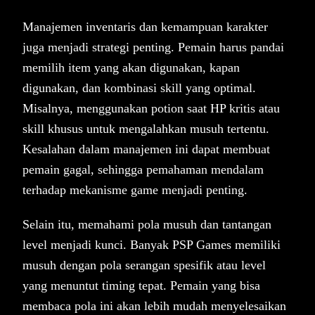
Manajemen inventaris dan kemampuan karakter
juga menjadi strategi penting. Pemain harus pandai
memilih item yang akan digunakan, kapan
digunakan, dan kombinasi skill yang optimal.
Misalnya, menggunakan potion saat HP kritis atau
skill khusus untuk mengalahkan musuh tertentu.
Kesalahan dalam manajemen ini dapat membuat
pemain gagal, sehingga pemahaman mendalam
terhadap mekanisme game menjadi penting.
Selain itu, memahami pola musuh dan tantangan
level menjadi kunci. Banyak PSP Games memiliki
musuh dengan pola serangan spesifik atau level
yang menuntut timing tepat. Pemain yang bisa
membaca pola ini akan lebih mudah menyelesaikan