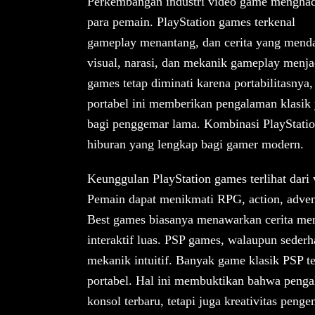
Perkembangan industri video game menghadi
para pemain. PlayStation games terkenal
sp
gameplay menantang, dan cerita yang men
visual, narasi, dan mekanik gameplay menj
games tetap diminati karena portabilitasn
portabel ini memberikan pengalaman klasik
bagi penggemar lama. Kombinasi PlayStatio
hiburan yang lengkap bagi gamer modern.
Keunggulan PlayStation games terlihat dari v
Pemain dapat menikmati RPG, action, adventur
Best games biasanya menawarkan cerita me
interaktif luas. PSP games, walaupun sede
mekanik intuitif. Banyak game klasik PSP t
portabel. Hal ini membuktikan bahwa penga
konsol terbaru, tetapi juga kreativitas peng