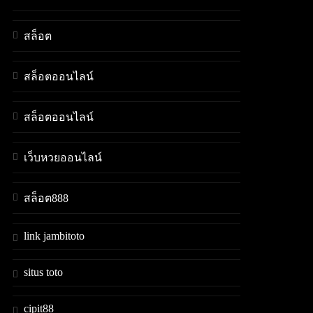
สล็อต
สล็อตออนไลน์
สล็อตออนไลน์
เว็บหวยออนไลน์
สล็อต888
link jambitoto
situs toto
cipit88