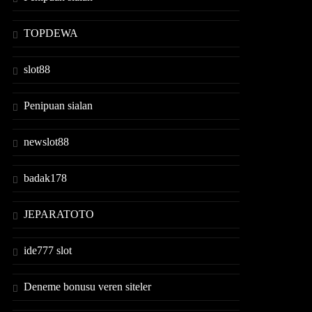
TOPDEWA
slot88
Penipuan sialan
newslot88
badak178
JEPARATOTO
ide777 slot
Deneme bonusu veren siteler