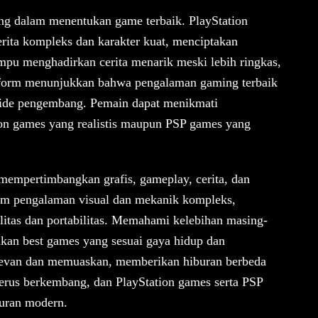
ting dalam menentukan game terbaik. PlayStation
ta kompleks dan karakter kuat, menciptakan
pu menghadirkan cerita menarik meski lebih ringkas,
atform menunjukkan bahwa pengalaman gaming terbaik
n ide pengembang. Pemain dapat menikmati
ion games yang realistis maupun PSP games yang
empertimbangkan grafis, gameplay, cerita, dan
alam pengalaman visual dan mekanik kompleks,
itas dan portabilitas. Memahami kelebihan masing-
an best games yang sesuai gaya hidup dan
elevan dan memuaskan, memberikan hiburan berbeda
rus berkembang, dan PlayStation games serta PSP
buran modern.