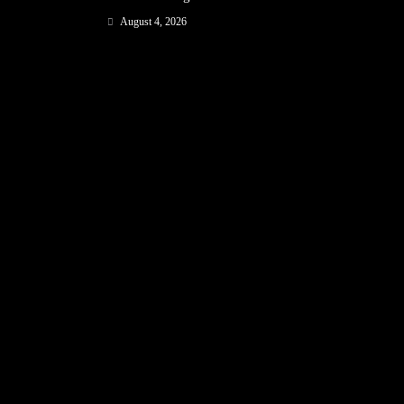
August 4, 2026