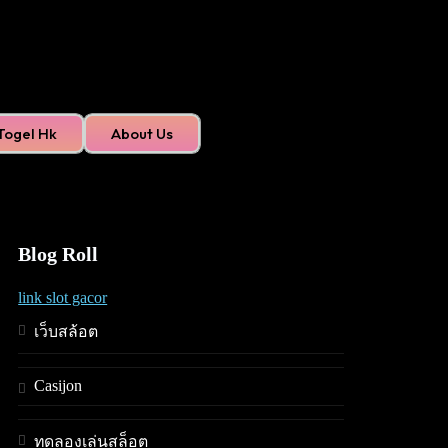
Togel Hk
About Us
Blog Roll
link slot gacor
เว็บสล้อต
Casijon
ทดลองเล่นสล็อต