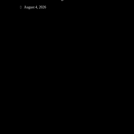
August 4, 2026