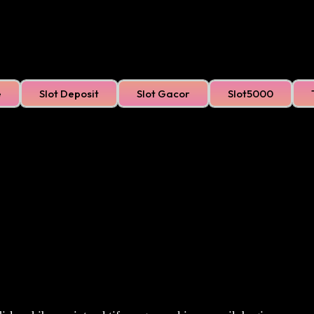
e
Slot Deposit
Slot Gacor
Slot5000
maksimalkan Best
Games Dan PSP Games