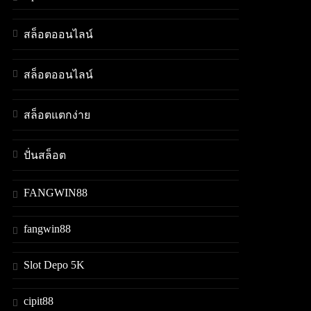
สล็อตออนไลน์
สล็อตออนไลน์
สล็อตแตกง่าย
ปั่นสล็อต
FANGWIN88
fangwin88
Slot Depo 5K
cipit88