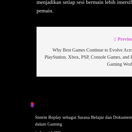
menjadikan setiap sesi bermain lebih imers
pemain.
Previo
Why Best Games Continue to Evolve Acr
PlayStation, Xbox, PSP, Console Games, and
Gaming Worl
Related News
Sistem Replay sebagai Sarana Belajar dan Dokument
dalam Gaming