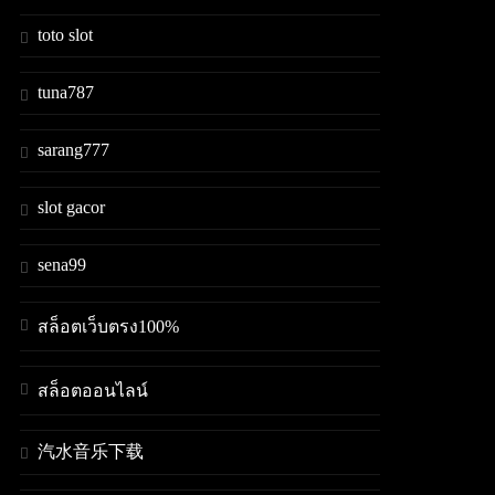
toto slot
tuna787
sarang777
slot gacor
sena99
สล็อตเว็บตรง100%
สล็อตออนไลน์
汽水音乐下载