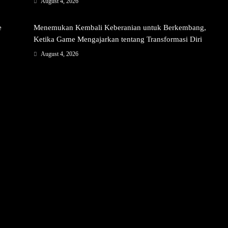
August 4, 2026
e
Menemukan Kembali Keberanian untuk Berkembang,
Ketika Game Mengajarkan tentang Transformasi Diri
August 4, 2026