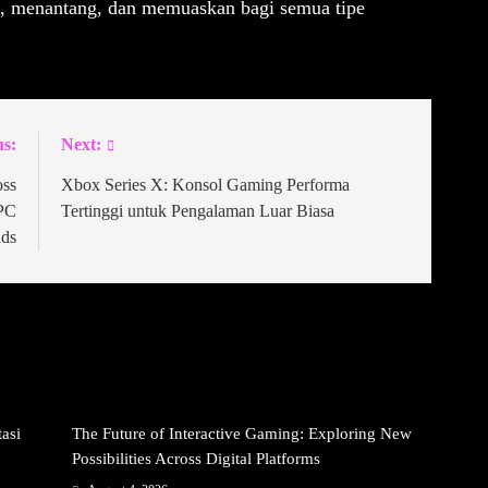
if, menantang, dan memuaskan bagi semua tipe
us:
Next:
oss
Xbox Series X: Konsol Gaming Performa
 PC
Tertinggi untuk Pengalaman Luar Biasa
ds
asi
The Future of Interactive Gaming: Exploring New
Possibilities Across Digital Platforms