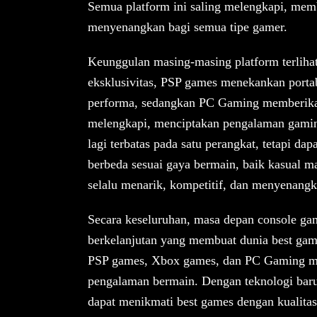
Semua platform ini saling melengkapi, mem
menyenangkan bagi semua tipe gamer.
Keunggulan masing-masing platform terlihat
eksklusivitas, PSP games menekankan portab
performa, sedangkan PC Gaming memberikan 
melengkapi, menciptakan pengalaman gaming
lagi terbatas pada satu perangkat, tetapi d
berbeda sesuai gaya bermain, baik kasual 
selalu menarik, kompetitif, dan menyenangk
Secara keseluruhan, masa depan console g
berkelanjutan yang membuat dunia best gam
PSP games, Xbox games, dan PC Gaming m
pengalaman bermain. Dengan teknologi baru
dapat menikmati best games dengan kualitas v