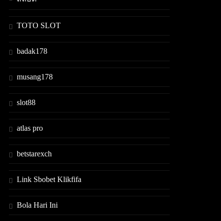
TOTO SLOT
badak178
musang178
slot88
atlas pro
betstarexch
Link Sbobet Klikfifa
Bola Hari Ini