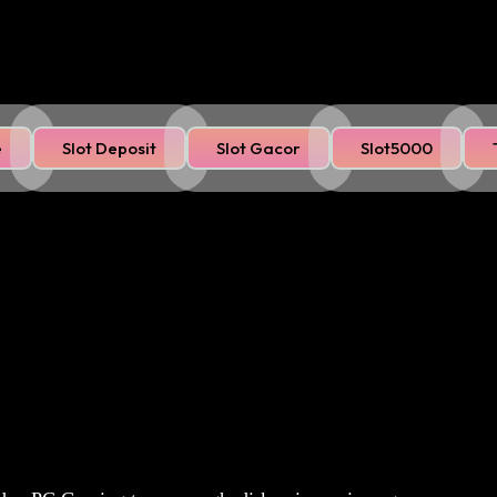
e
Slot Deposit
Slot Gacor
Slot5000
 Games dan PC Gaming