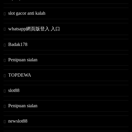
slot gacor anti kalah
whatsapp網頁版登入 入口
Badak178
Penipuan sialan
TOPDEWA
slot88
Penipuan sialan
newslot88