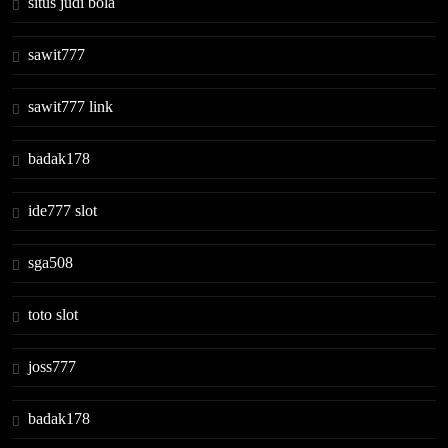
situs judi bola
sawit777
sawit777 link
badak178
ide777 slot
sga508
toto slot
joss777
badak178