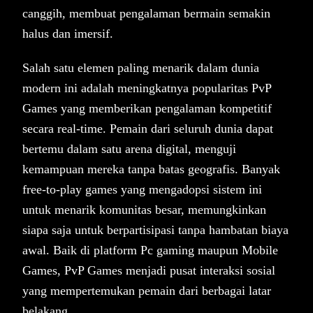
canggih, membuat pengalaman bermain semakin
halus dan imersif.
Salah satu elemen paling menarik dalam dunia
modern ini adalah meningkatnya popularitas PvP
Games yang memberikan pengalaman kompetitif
secara real-time. Pemain dari seluruh dunia dapat
bertemu dalam satu arena digital, menguji
kemampuan mereka tanpa batas geografis. Banyak
free-to-play games yang mengadopsi sistem ini
untuk menarik komunitas besar, memungkinkan
siapa saja untuk berpartisipasi tanpa hambatan biaya
awal. Baik di platform Pc gaming maupun Mobile
Games, PvP Games menjadi pusat interaksi sosial
yang mempertemukan pemain dari berbagai latar
belakang.