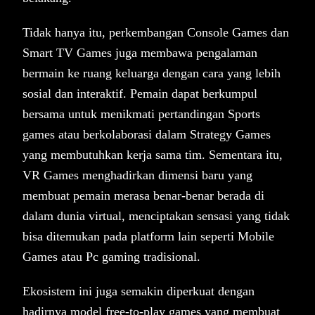
Tidak hanya itu, perkembangan Console Games dan
Smart TV Games juga membawa pengalaman
bermain ke ruang keluarga dengan cara yang lebih
sosial dan interaktif. Pemain dapat berkumpul
bersama untuk menikmati pertandingan Sports
games atau berkolaborasi dalam Strategy Games
yang membutuhkan kerja sama tim. Sementara itu,
VR Games menghadirkan dimensi baru yang
membuat pemain merasa benar-benar berada di
dalam dunia virtual, menciptakan sensasi yang tidak
bisa ditemukan pada platform lain seperti Mobile
Games atau Pc gaming tradisional.
Ekosistem ini juga semakin diperkuat dengan
hadirnya model free-to-play games yang membuat