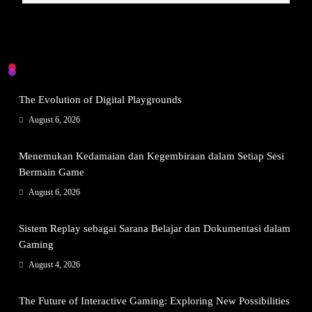
Related News
The Evolution of Digital Playgrounds
August 6, 2026
Menemukan Kedamaian dan Kegembiraan dalam Setiap Sesi
Bermain Game
August 6, 2026
Sistem Replay sebagai Sarana Belajar dan Dokumentasi dalam
Gaming
August 4, 2026
The Future of Interactive Gaming: Exploring New Possibilities