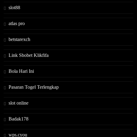
slot88
atlas pro
betstarexch
Link Sbobet Klikfifa
Bola Hari Ini
Pasaran Togel Terlengkap
slot online
Badak178
wps.cyou