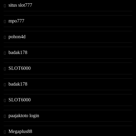
situs slot777
mpo777
pohon4d
badak178
SLOT6000
badak178
SLOT6000
paajaktoto login
Megaplus88