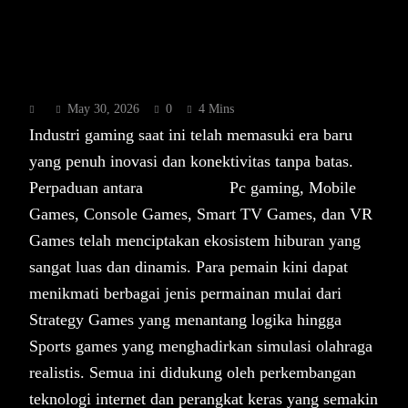
dalam Ekosistem Gaming
Tanpa Batas
May 30, 2026
0
4 Mins
Industri gaming saat ini telah memasuki era baru
yang penuh inovasi dan konektivitas tanpa batas.
Perpaduan antara
spy77 login
Pc gaming, Mobile
Games, Console Games, Smart TV Games, dan VR
Games telah menciptakan ekosistem hiburan yang
sangat luas dan dinamis. Para pemain kini dapat
menikmati berbagai jenis permainan mulai dari
Strategy Games yang menantang logika hingga
Sports games yang menghadirkan simulasi olahraga
realistis. Semua ini didukung oleh perkembangan
teknologi internet dan perangkat keras yang semakin