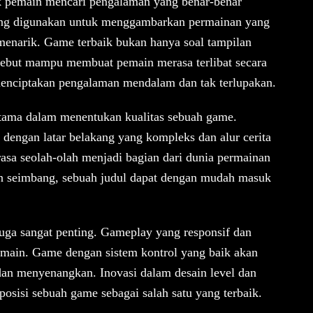
k pemain mencari pengalaman yang benar-benar
ring digunakan untuk menggambarkan permainan yang
 menarik. Game terbaik bukan hanya soal tampilan
rsebut mampu membuat pemain merasa terlibat secara
enciptakan pengalaman mendalam dan tak terlupakan.
 utama dalam menentukan kualitas sebuah game.
engan latar belakang yang kompleks dan alur cerita
asa seolah-olah menjadi bagian dari dunia permainan
lan seimbang, sebuah judul dapat dengan mudah masuk
uga sangat penting. Gameplay yang responsif dan
main. Game dengan sistem kontrol yang baik akan
an menyenangkan. Inovasi dalam desain level dan
sisi sebuah game sebagai salah satu yang terbaik.