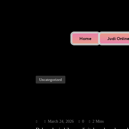
Home
Judi Onlin
Uncategorized
Best Games Dengan C
Gameplay Paling Ser
March 24, 2026
0
2 Mins