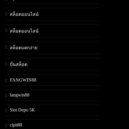
สล็อตออนไลน์
สล็อตออนไลน์
สล็อตแตกง่าย
ปั่นสล็อต
FANGWIN88
fangwin88
Slot Depo 5K
cipit88