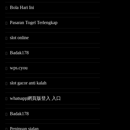
Bola Hari Ini
Pasaran Togel Terlengkap
slot online
Badak178
wps.cyou
slot gacor anti kalah
whatsapp網頁版登入 入口
Badak178
Penipuan sialan