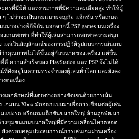
วละครที่มีมิติ และงานภาพที่มีความละเอียดสูง ทำให้ผู้
ิง ๆ ไม่ว่าจะเป็นเกมแนวผจญภัย แอ็กชัน หรือเกมด
บมาอย่างพิถีพิถัน นอกจากนี้ PSP games บนเครื่อง
ทองของเกมพกพา ที่ทำให้ผู้เล่นสามารถพกพาความสนุก
นเกม แต่เป็นสัญลักษณ์ของการปฏิวัติรูปแบบการเล่นเกม
่าคุณภาพไม่ได้ขึ้นอยู่กับขนาดของเครื่อง แต่ขึ้น
ดี ความสำเร็จของ PlayStation และ PSP จึงไม่ได้
ที่ฝังอยู่ในความทรงจำของผู้เล่นทั่วโลก และยังคง
งต่อเนื่อง
ร้างเอกลักษณ์ที่แตกต่างอย่างชัดเจนด้วยการเน้น
 เกมบน Xbox มักออกแบบมาเพื่อการเชื่อมต่อผู้เล่น
 เกมแข่งรถ หรือเกมแอ็กชันขนาดใหญ่ ล้วนถูกพัฒนา
่งสร้างชุมชนเกมขนาดใหญ่ที่มีความเคลื่อนไหวตลอด
 ยังครอบคลุมประสบการณ์การเล่นเกมผ่านเครื่อง