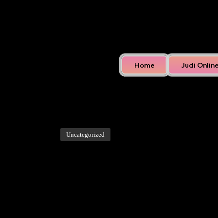
Home
Judi Onlin
Uncategorized
ตำนานและอนาคตของ
games สู่โลก PlaySta
และ PC Gaming ที่ไม