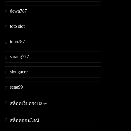
dewa787
toto slot
tuna787
sarang777
slot gacor
sena99
สล็อตเว็บตรง100%
สล็อตออนไลน์