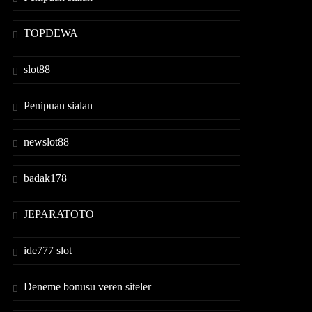
TOPDEWA
slot88
Penipuan sialan
newslot88
badak178
JEPARATOTO
ide777 slot
Deneme bonusu veren siteler