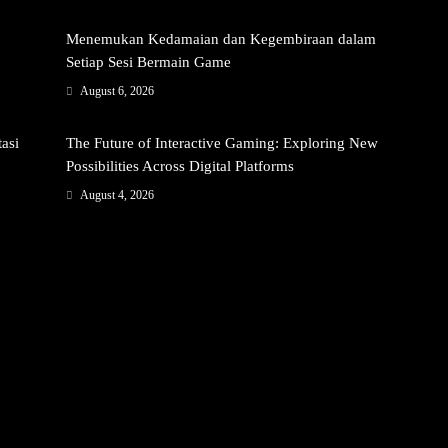
Menemukan Kedamaian dan Kegembiraan dalam
Setiap Sesi Bermain Game
August 6, 2026
asi
The Future of Interactive Gaming: Exploring New
Possibilities Across Digital Platforms
August 4, 2026